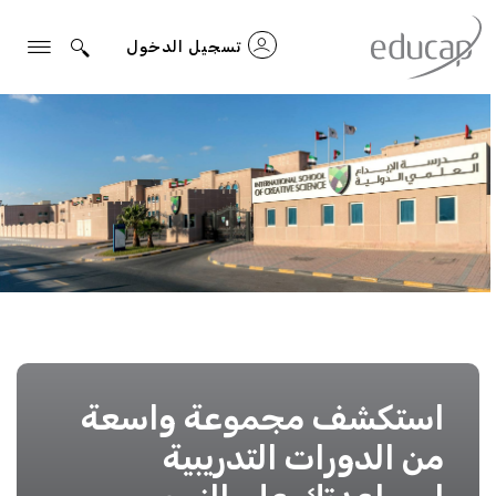
تسجيل الدخول
المواضيع
التي تم
تصفيتها
استكشف مجموعة واسعة
من الدورات التدريبية