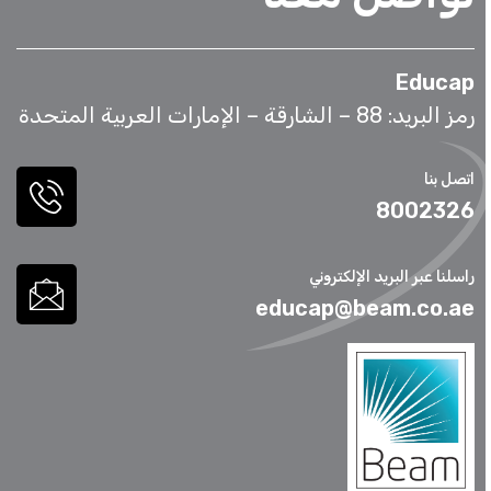
Educap
رمز البريد: 88 – الشارقة – الإمارات العربية المتحدة
اتصل بنا
8002326
راسلنا عبر البريد الإلكتروني
educap@beam.co.ae