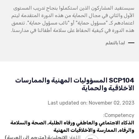
سيستفيد المشاركون الذين استكملوا بنجاح تدريب المستوى
الأول والثاني في مجال الحماية من هذه الدورة المتقدمة ليتم
اعتمادهم كـ "مسؤول حماية" أو "نائب مسؤول حماية". تتعمق
هذه الدورة في كيفية الحفاظ على سلامة أطفالنا في مدارسنا.
ابدأ بالتعلم
SCP104 المسؤوليات المهنية والممارسات
الأخلاقية والحماية
Last updated on: November 02, 2023
Competency:
الذكاء الاجتماعي والعاطفي ورفاه الطلبة, الصحة والسلامة
والرفاه, الممارسة والأخلاقيات المهنية
اللغة:
الإنجليزية (مترجم إلى العربية)