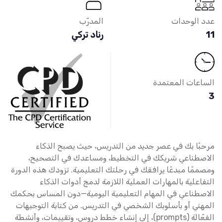
عدد الوحدات
المدرّب
11
رناد تركي
الساعات المعتمدة
3
مرحبًا بك في عصر جديد من التدريس، حيث يصبح الذكاء
الاصطناعي شريكك في التخطيط، ومساعدك في التصحيح،
ومصممًا مبدعًا يرافقك في رحلتك التعليمية. تزودك هذه الدورة
التفاعلية بالمهارات العملية اللازمة لدمج أدوات الذكاء
الاصطناعي في المهام التعليمية اليومية—دون المساس بحكمك
المهني أو بأسلوبك الشخصي في التدريس. من كتابة التوجيهات
الفعّالة (prompts)، إلى إنشاء خطط دروس، وتقييمات، وأنشطة