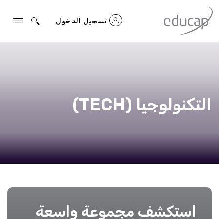
تسجيل الدخول
التكنولوجيا (TECH)
المواضيع
التي تم
تصفيتها
استكشف مجموعة واسعة