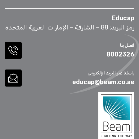
Educap
رمز البريد: 88 – الشارقة – الإمارات العربية المتحدة
اتصل بنا
8002326
راسلنا عبر البريد الإلكتروني
educap@beam.co.ae