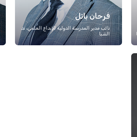
فرحان باتل
نائب مدير المدرسة الدولية للإبداع العلمي، ند
الشبا