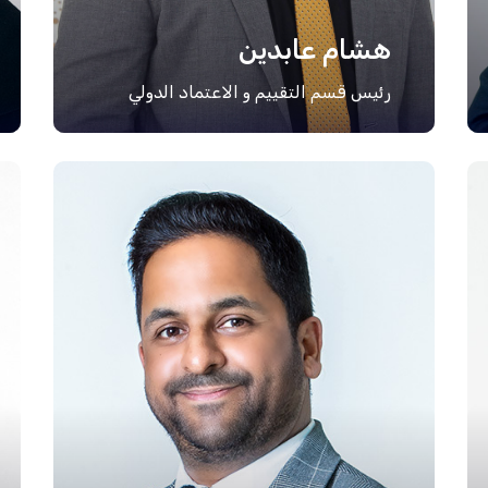
هشام عابدين
رئيس قسم التقييم و الاعتماد الدولي