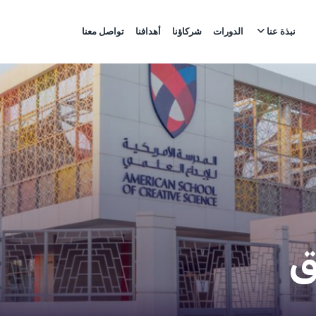
نبذة عنا
الدورات
شركاؤنا
أهدافنا
تواصل معنا
ق