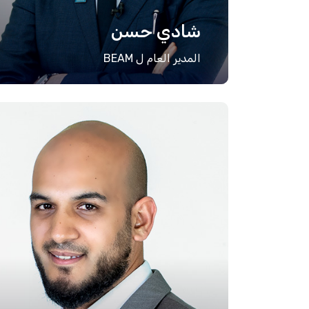
شادي حسن
المدير العام ل BEAM