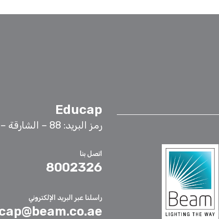
Educap
رمز البريد: 88 – الشارقة – الإمارات العربية المتحدة
اتصل بنا
8002326
راسلنا عبر البريد الإلكتروني
cap@beam.co.ae