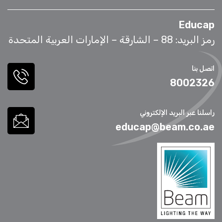
Educap
رمز البريد: 88 – الشارقة – الإمارات العربية المتحدة
اتصل بنا
8002326
راسلنا عبر البريد الإلكتروني
educap@beam.co.ae