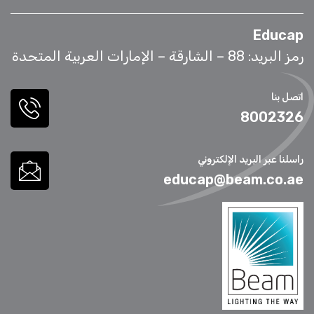
Educap
رمز البريد: 88 – الشارقة – الإمارات العربية المتحدة
اتصل بنا
8002326
راسلنا عبر البريد الإلكتروني
educap@beam.co.ae