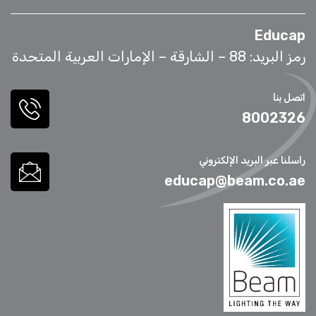
Educap
رمز البريد: 88 – الشارقة – الإمارات العربية المتحدة
اتصل بنا
8002326
راسلنا عبر البريد الإلكتروني
educap@beam.co.ae